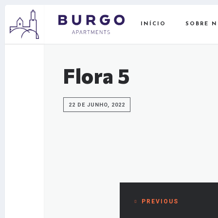
INÍCIO
SOBRE 
Flora 5
22 DE JUNHO, 2022
PREVIOUS